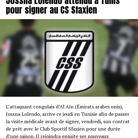
Jossna Lolendo attendu à Tunis
pour signer au CS Sfaxien
L’attaquant congolais d’Al Aïn (Émirats arabes unis),
Jossna Lolendo, arrive ce jeudi en Tunisie afin de passer
la visite médicale avant de signer, vendredi, son contrat
de prêt avec le Club Sportif Sfaxien pour une durée
d’une saison. Il rejoindra ensuite ses nouveaux