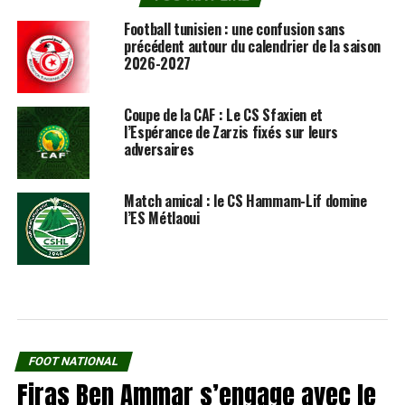
Football tunisien : une confusion sans
précédent autour du calendrier de la saison
2026-2027
Coupe de la CAF : Le CS Sfaxien et
l’Espérance de Zarzis fixés sur leurs
adversaires
Match amical : le CS Hammam-Lif domine
l’ES Métlaoui
FOOT NATIONAL
Firas Ben Ammar s’engage avec le