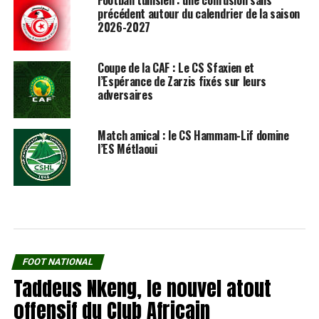
précédent autour du calendrier de la saison
2026-2027
Coupe de la CAF : Le CS Sfaxien et
l’Espérance de Zarzis fixés sur leurs
adversaires
Match amical : le CS Hammam-Lif domine
l’ES Métlaoui
FOOT NATIONAL
Taddeus Nkeng, le nouvel atout
offensif du Club Africain