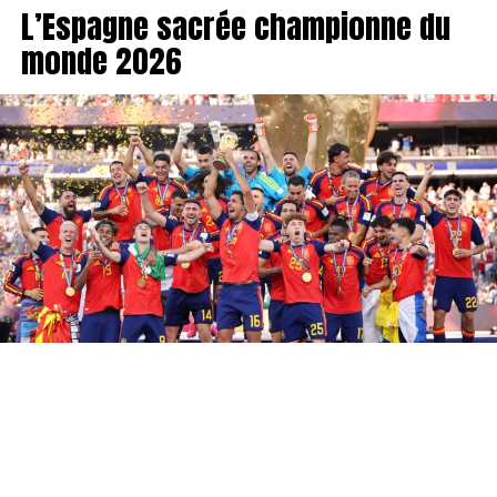
L’Espagne sacrée championne du
monde 2026
L’Espagne est championne du monde ! Au terme d’une
finale intense face à l’Argentine, la Roja s’est imposée