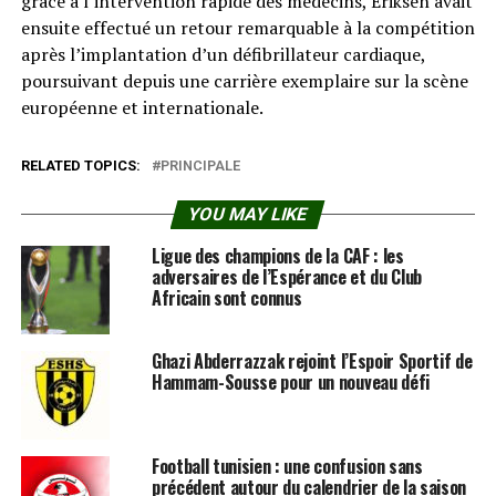
grâce à l’intervention rapide des médecins, Eriksen avait
ensuite effectué un retour remarquable à la compétition
après l’implantation d’un défibrillateur cardiaque,
poursuivant depuis une carrière exemplaire sur la scène
européenne et internationale.
RELATED TOPICS:
PRINCIPALE
YOU MAY LIKE
Ligue des champions de la CAF : les
adversaires de l’Espérance et du Club
Africain sont connus
Ghazi Abderrazzak rejoint l’Espoir Sportif de
Hammam-Sousse pour un nouveau défi
Football tunisien : une confusion sans
précédent autour du calendrier de la saison