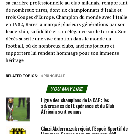
sa carrière professionnelle au club milanais, remportant
de nombreux titres, dont six championnats d’Italie et
trois Coupes d’Europe. Champion du monde avec l’Italie
en 1982, Baresi a marqué plusieurs générations par son
leadership, sa fidélité et son élégance sur le terrain. Son
décès suscite une vive émotion dans le monde du
football, où de nombreux clubs, anciens joueurs et
supporters lui rendent hommage pour son immense
héritage
RELATED TOPICS:
PRINCIPALE
YOU MAY LIKE
Ligue des champions de la CAF : les
adversaires de l’Espérance et du Club
Africain sont connus
Ghazi Abderrazzak rejoint l’Espoir Sportif de