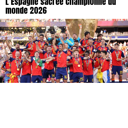
L’Espagne sacrée championne du
monde 2026
L’Espagne est championne du monde ! Au terme d’une
finale intense face à l’Argentine, la Roja s’est imposée
sur le score de 1-0 après prolongation. Ferran Torres a