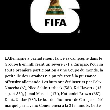
L’Allemagne a parfaitement lancé sa campagne dans le
Groupe E en infligeant un sévère 7-1 à Curaçao. Pour sa
toute première participation à une Coupe du monde, la
petite île des Caraïbes n’a pu résister à la puissance
offensive allemande. Les buts ont été inscrits par Felix
Nmecha (6’), Nico Schlotterbeck (38’), Kai Havertz (45’
s.p. et 88’), Jamal Musiala (47’), Nathaniel Brown (68’) et
Deniz Undav (78’). Le but de l’honneur de Curaçao a été
marqué par Livano Comenencia à la 21e minute. Cette