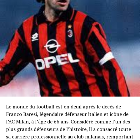
Le monde du football est en deuil après le décès de
Franco Baresi, légendaire défenseur italien et icône de
l’AC Milan, à l’âge de 66 ans. Considéré comme l’un des
plus grands défenseurs de l’histoire, il a consacré toute
sa carrière professionnelle au club milanais, remportant