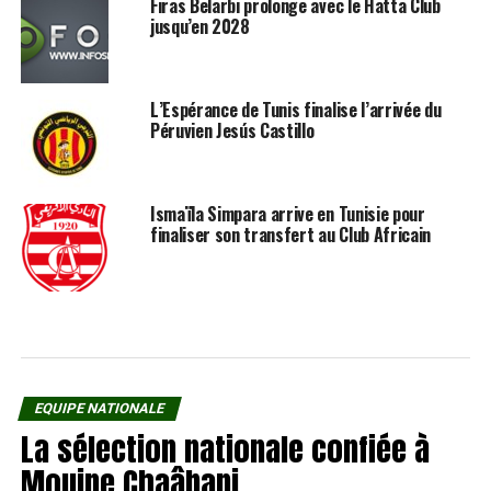
Firas Belarbi prolonge avec le Hatta Club
jusqu’en 2028
L’Espérance de Tunis finalise l’arrivée du
Péruvien Jesús Castillo
Ismaïla Simpara arrive en Tunisie pour
finaliser son transfert au Club Africain
EQUIPE NATIONALE
La sélection nationale confiée à
Mouine Chaâbani