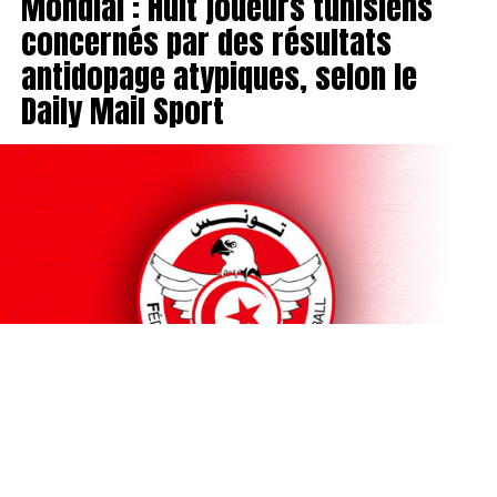
Mondial : Huit joueurs tunisiens
concernés par des résultats
antidopage atypiques, selon le
Daily Mail Sport
La campagne désastreuse de la Tunisie lors de la Coupe