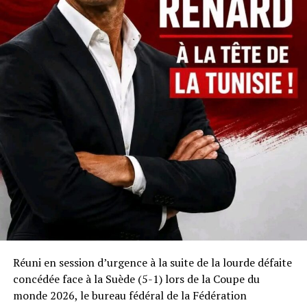
Réuni en session d’urgence à la suite de la lourde défaite
concédée face à la Suède (5-1) lors de la Coupe du
monde 2026, le bureau fédéral de la Fédération