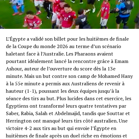
L’Égypte a validé son billet pour les huitièmes de finale
de la Coupe du monde 2026 au terme d’un scénario
haletant face à l’Australie. Les Pharaons avaient
pourtant idéalement lancé la rencontre grâce à Emam
Ashour, auteur de l’ouverture du score dès la 13e
minute. Mais un but contre son camp de Mohamed Hany
à la 55e minute a permis aux Australiens de revenir à
hauteur (1-1), poussant les deux équipes jusqu’à la
séance des tirs au but. Plus lucides dans cet exercice, les
Égyptiens ont transformé leurs quatre tentatives par
Saber, Rabia, Salah et Abdelmajid, tandis que Souttar et
Herrington ont manqué leurs tirs côté australien. Une
victoire 4-2 aux tirs au but qui envoie l’Égypte en
huitièmes de finale après un duel riche en émotions et