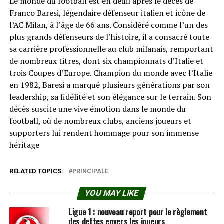
Le monde du football est en deuil après le décès de
Franco Baresi, légendaire défenseur italien et icône de
l’AC Milan, à l’âge de 66 ans. Considéré comme l’un des
plus grands défenseurs de l’histoire, il a consacré toute
sa carrière professionnelle au club milanais, remportant
de nombreux titres, dont six championnats d’Italie et
trois Coupes d’Europe. Champion du monde avec l’Italie
en 1982, Baresi a marqué plusieurs générations par son
leadership, sa fidélité et son élégance sur le terrain. Son
décès suscite une vive émotion dans le monde du
football, où de nombreux clubs, anciens joueurs et
supporters lui rendent hommage pour son immense
héritage
RELATED TOPICS:
PRINCIPALE
YOU MAY LIKE
Ligue 1 : nouveau report pour le règlement
des dettes envers les joueurs