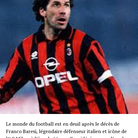
Le monde du football est en deuil après le décès de
Franco Baresi, légendaire défenseur italien et icône de