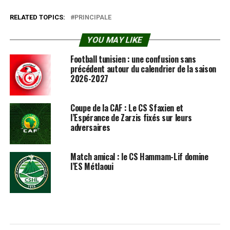
RELATED TOPICS:
PRINCIPALE
YOU MAY LIKE
Football tunisien : une confusion sans
précédent autour du calendrier de la saison
2026-2027
Coupe de la CAF : Le CS Sfaxien et
l’Espérance de Zarzis fixés sur leurs
adversaires
Match amical : le CS Hammam-Lif domine
l’ES Métlaoui