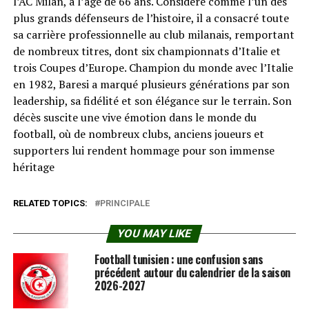
l’AC Milan, à l’âge de 66 ans. Considéré comme l’un des
plus grands défenseurs de l’histoire, il a consacré toute
sa carrière professionnelle au club milanais, remportant
de nombreux titres, dont six championnats d’Italie et
trois Coupes d’Europe. Champion du monde avec l’Italie
en 1982, Baresi a marqué plusieurs générations par son
leadership, sa fidélité et son élégance sur le terrain. Son
décès suscite une vive émotion dans le monde du
football, où de nombreux clubs, anciens joueurs et
supporters lui rendent hommage pour son immense
héritage
RELATED TOPICS:
PRINCIPALE
YOU MAY LIKE
Football tunisien : une confusion sans
précédent autour du calendrier de la saison
2026-2027