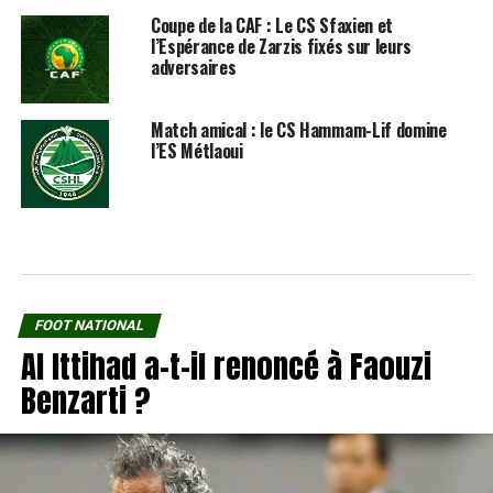
Coupe de la CAF : Le CS Sfaxien et
l’Espérance de Zarzis fixés sur leurs
adversaires
Match amical : le CS Hammam-Lif domine
l’ES Métlaoui
FOOT NATIONAL
Al Ittihad a-t-il renoncé à Faouzi
Benzarti ?