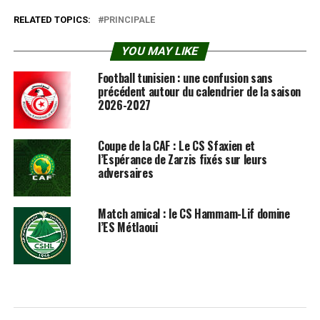
RELATED TOPICS:
PRINCIPALE
YOU MAY LIKE
Football tunisien : une confusion sans
précédent autour du calendrier de la saison
2026-2027
Coupe de la CAF : Le CS Sfaxien et
l’Espérance de Zarzis fixés sur leurs
adversaires
Match amical : le CS Hammam-Lif domine
l’ES Métlaoui