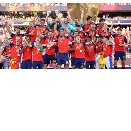
L’Espagne est championne du monde ! Au terme d’une
finale intense face à l’Argentine, la Roja s’est imposée
sur le score de 1-0 après prolongation. Ferran Torres a
inscrit le but décisif à la 106e minute, offrant à son pays
un deuxième sacre mondial après celui de 2010. Solides