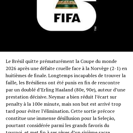
Le Brésil quitte prématurément la Coupe du monde
2026 après une défaite cruelle face à la Norvège (2-1) en
huitièmes de finale. Longtemps incapables de trouver la
faille, les Brésiliens ont été punis en fin de rencontre
par un doublé d’Erling Haaland (80e, 90e), auteur d’une
prestation décisive. Neymar a bien réduit l’écart sur
penalty à la 100e minute, mais son but est arrivé trop
tard pour éviter l’élimination. Cette sortie précoce
constitue une immense désillusion pour la Seleção,
pourtant considérée parmi les grands favoris du
tournoi, et met fin à ses rêves d’un sixième sacre