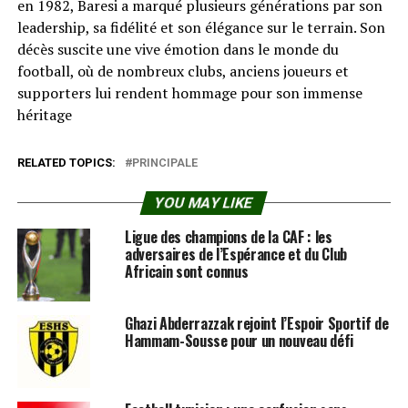
en 1982, Baresi a marqué plusieurs générations par son
leadership, sa fidélité et son élégance sur le terrain. Son
décès suscite une vive émotion dans le monde du
football, où de nombreux clubs, anciens joueurs et
supporters lui rendent hommage pour son immense
héritage
RELATED TOPICS:
PRINCIPALE
YOU MAY LIKE
Ligue des champions de la CAF : les
adversaires de l’Espérance et du Club
Africain sont connus
Ghazi Abderrazzak rejoint l’Espoir Sportif de
Hammam-Sousse pour un nouveau défi