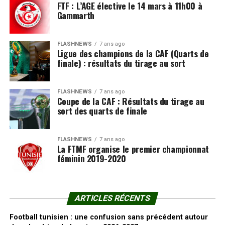
FTF : L’AGE élective le 14 mars à 11h00 à
Gammarth
FLASHNEWS
7 ans ago
Ligue des champions de la CAF (Quarts de
finale) : résultats du tirage au sort
FLASHNEWS
7 ans ago
Coupe de la CAF : Résultats du tirage au
sort des quarts de finale
FLASHNEWS
7 ans ago
La FTMF organise le premier championnat
féminin 2019-2020
ARTICLES RÉCENTS
Football tunisien : une confusion sans précédent autour