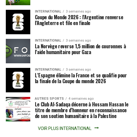
INTERNATIONAL
3 semaines ago
Coupe du Monde 2026 : l’Argentine renverse
l’Angleterre et file en finale
INTERNATIONAL
3 semaines ago
La Norvège reverse 1,5 million de couronnes à
l’aide humanitaire pour Gaza
INTERNATIONAL
3 semaines ago
L’Espagne élimine la France et se qualifie pour
la finale de la Coupe du monde 2026
AUTRES SPORTS
4 semaines ago
Le Club Al-Sadaqa décerne à Hossam Hassan le
titre de membre d’honneur en reconnaissance
de son soutien humanitaire à la Palestine
VOIR PLUS INTERNATIONAL