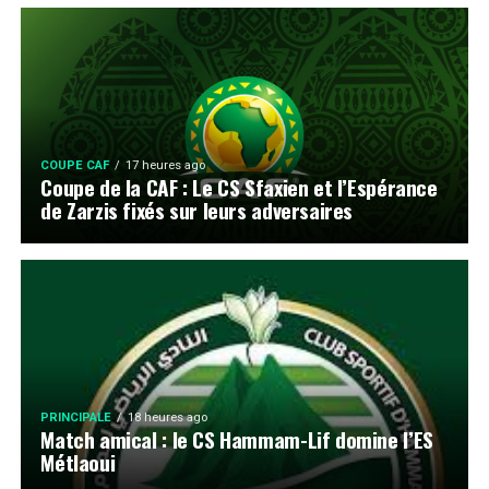
COUPE CAF
17 heures ago
Coupe de la CAF : Le CS Sfaxien et l’Espérance
de Zarzis fixés sur leurs adversaires
PRINCIPALE
18 heures ago
Match amical : le CS Hammam-Lif domine l’ES
Métlaoui