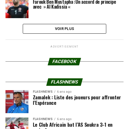
Farouk Ben Mustapha :Un accord de principe
avec » Al Kadissia «
VOIR PLUS
ADVERTISEMENT
FACEBOOK
FLASHNEWS
FLASHNEWS
6 ans ago
Zamalek : Liste des joueurs pour affronter
l’Espérance
FLASHNEWS
6 ans ago
Le Club Africain bat l’AS Soukra 3-1 en