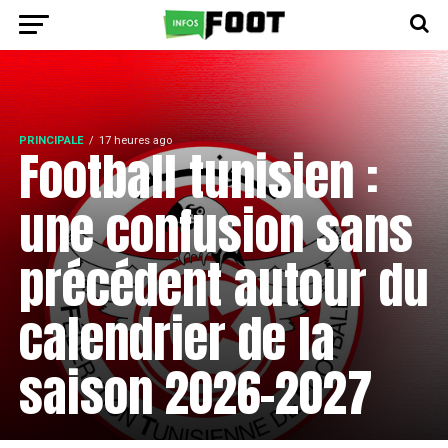
PRINCIPALE
17 heures ago
Football tunisien :
une confusion sans
précédent autour du
calendrier de la
saison 2026-2027