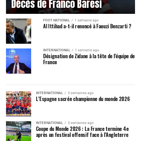
Décès de Franco Baresi
FOOT NATIONAL
1 semaine ago
Al Ittihad a-t-il renoncé à Faouzi Benzarti ?
INTERNATIONAL
1 semaine ago
Désignation de Zidane à la tête de l’équipe de
France
INTERNATIONAL
3 semaines ago
L’Espagne sacrée championne du monde 2026
INTERNATIONAL
3 semaines ago
Coupe du Monde 2026 : La France termine 4e
après un festival offensif face à l’Angleterre