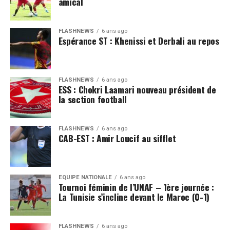
amical
FLASHNEWS
6 ans ago
Espérance ST : Khenissi et Derbali au repos
FLASHNEWS
6 ans ago
ESS : Chokri Laamari nouveau président de
la section football
FLASHNEWS
6 ans ago
CAB-EST : Amir Loucif au sifflet
EQUIPE NATIONALE
6 ans ago
Tournoi féminin de l’UNAF – 1ère journée :
La Tunisie s’incline devant le Maroc (0-1)
FLASHNEWS
6 ans ago