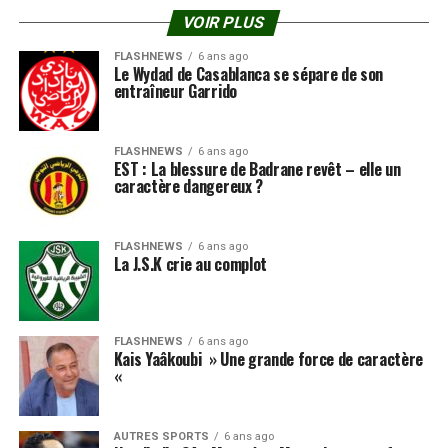
VOIR PLUS
FLASHNEWS
6 ans ago
Le Wydad de Casablanca se sépare de son
entraîneur Garrido
FLASHNEWS
6 ans ago
EST : La blessure de Badrane revêt – elle un
caractère dangereux ?
FLASHNEWS
6 ans ago
La J.S.K crie au complot
FLASHNEWS
6 ans ago
Kais Yaâkoubi » Une grande force de caractère
«
AUTRES SPORTS
6 ans ago