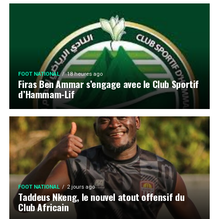
FOOT NATIONAL
18 heures ago
Firas Ben Ammar s’engage avec le Club Sportif
d’Hammam-Lif
FOOT NATIONAL
2 jours ago
Taddeus Nkeng, le nouvel atout offensif du
Club Africain