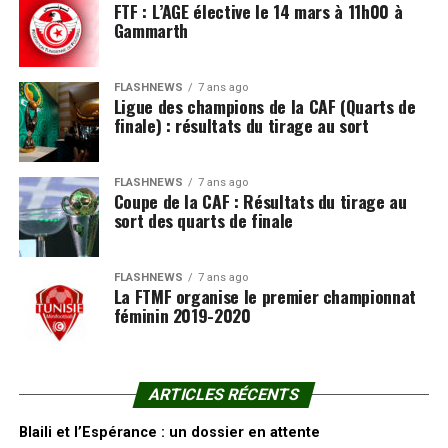
FTF : L’AGE élective le 14 mars à 11h00 à
Gammarth
FLASHNEWS
7 ans ago
Ligue des champions de la CAF (Quarts de
finale) : résultats du tirage au sort
FLASHNEWS
7 ans ago
Coupe de la CAF : Résultats du tirage au
sort des quarts de finale
FLASHNEWS
7 ans ago
La FTMF organise le premier championnat
féminin 2019-2020
ARTICLES RÉCENTS
Blaili et l’Espérance : un dossier en attente