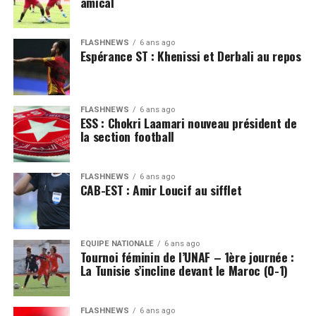
amical
FLASHNEWS
6 ans ago
Espérance ST : Khenissi et Derbali au repos
FLASHNEWS
6 ans ago
ESS : Chokri Laamari nouveau président de
la section football
FLASHNEWS
6 ans ago
CAB-EST : Amir Loucif au sifflet
EQUIPE NATIONALE
6 ans ago
Tournoi féminin de l’UNAF – 1ère journée :
La Tunisie s’incline devant le Maroc (0-1)
FLASHNEWS
6 ans ago