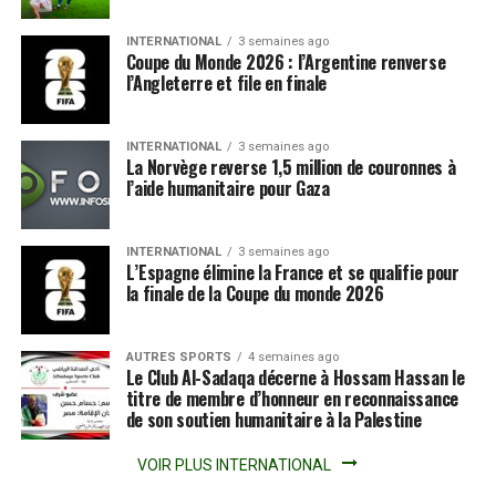
INTERNATIONAL
3 semaines ago
Coupe du Monde 2026 : l’Argentine renverse
l’Angleterre et file en finale
INTERNATIONAL
3 semaines ago
La Norvège reverse 1,5 million de couronnes à
l’aide humanitaire pour Gaza
INTERNATIONAL
3 semaines ago
L’Espagne élimine la France et se qualifie pour
la finale de la Coupe du monde 2026
AUTRES SPORTS
4 semaines ago
Le Club Al-Sadaqa décerne à Hossam Hassan le
titre de membre d’honneur en reconnaissance
de son soutien humanitaire à la Palestine
VOIR PLUS INTERNATIONAL