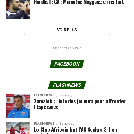
Handball : CA : Marouène Maggaiez en renfort
VOIR PLUS
ADVERTISEMENT
FACEBOOK
FLASHNEWS
FLASHNEWS
6 ans ago
Zamalek : Liste des joueurs pour affronter
l’Espérance
FLASHNEWS
6 ans ago
Le Club Africain bat l’AS Soukra 3-1 en