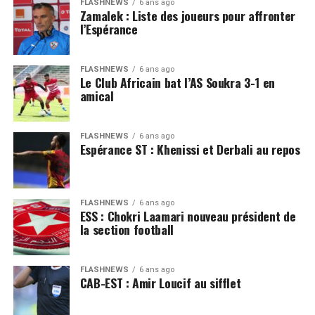
FLASHNEWS
6 ans ago
Zamalek : Liste des joueurs pour affronter
l’Espérance
FLASHNEWS
6 ans ago
Le Club Africain bat l’AS Soukra 3-1 en
amical
FLASHNEWS
6 ans ago
Espérance ST : Khenissi et Derbali au repos
FLASHNEWS
6 ans ago
ESS : Chokri Laamari nouveau président de
la section football
FLASHNEWS
6 ans ago
CAB-EST : Amir Loucif au sifflet