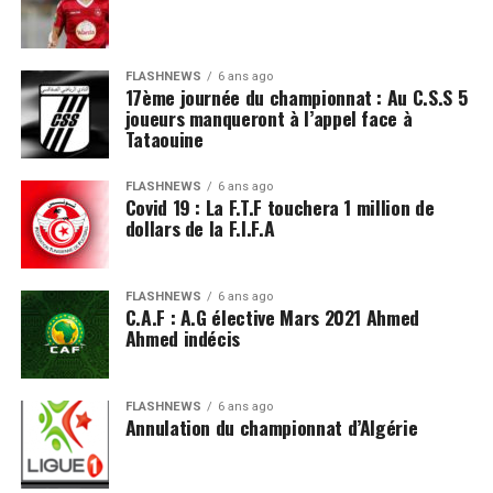
FLASHNEWS
6 ans ago
17ème journée du championnat : Au C.S.S 5
joueurs manqueront à l’appel face à
Tataouine
FLASHNEWS
6 ans ago
Covid 19 : La F.T.F touchera 1 million de
dollars de la F.I.F.A
FLASHNEWS
6 ans ago
C.A.F : A.G élective Mars 2021 Ahmed
Ahmed indécis
FLASHNEWS
6 ans ago
Annulation du championnat d’Algérie