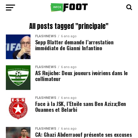
All posts tagged "principale"
FLASHNEWS
6 ans ago
Sepp Blatter demande l’arrestation
immédiate de Gianni Infantino
FLASHNEWS
6 ans ago
AS Rejiche: Deux joueurs ivoiriens dans le
collimateur
FLASHNEWS
6 ans ago
Face à la JSK, l’Etoile sans Ben Aziza;Ben
Ouannes et Belarbi
FLASHNEWS
6 ans ago
CA: Ghazi Abderraouf présente ses excuses