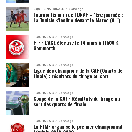
EQUIPE NATIONALE
6 ans ago
Tournoi féminin de l’UNAF – 1ère journée :
La Tunisie s’incline devant le Maroc (0-1)
FLASHNEWS
6 ans ago
FTF : L’AGE élective le 14 mars à 11h00 à
Gammarth
FLASHNEWS
7 ans ago
Ligue des champions de la CAF (Quarts de
finale) : résultats du tirage au sort
FLASHNEWS
7 ans ago
Coupe de la CAF : Résultats du tirage au
sort des quarts de finale
FLASHNEWS
7 ans ago
La FTMF organise le premier championnat