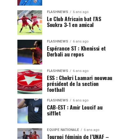
FLASHNEWS
6 ans ago
Le Club Africain bat l’AS
Soukra 3-1 en amical
FLASHNEWS
6 ans ago
Espérance ST : Khenissi et
Derbali au repos
FLASHNEWS
6 ans ago
ESS : Chokri Laamari nouveau
président de la section
football
FLASHNEWS
6 ans ago
CAB-EST : Amir Loucif au
sifflet
EQUIPE NATIONALE
6 ans ago
Tournoi féminin de l’UNAF –