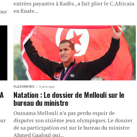
entrées payantes à Radès , a fait plier le C.Africain
en finale...
our
FLASHNEWS
6 ans ago
CA
Natation : Le dossier de Mellouli sur le
bureau du ministre
Oussama Mellouli n’a pas perdu espoir de
our
disputer son sixième jeux olympiques. Le dossier
de sa participation est sur le bureau du ministre
Ahmed Gaaloul qui...