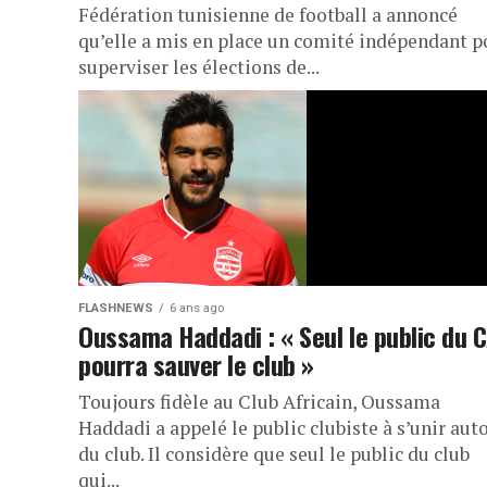
Fédération tunisienne de football a annoncé
qu’elle a mis en place un comité indépendant p
superviser les élections de...
FLASHNEWS
6 ans ago
Oussama Haddadi : « Seul le public du 
pourra sauver le club »
Toujours fidèle au Club Africain, Oussama
Haddadi a appelé le public clubiste à s’unir aut
du club. Il considère que seul le public du club
qui...