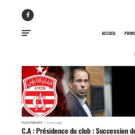
ACCUEIL
PRINC
FLASHNEWS
6 ans ago
C.A : Présidence du club : Succession d