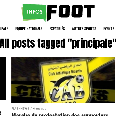
IPALE
EQUIPE NATIONALE
EXPATRIÉS
AUTRES SPORTS
EVENTS
All posts tagged "principale
FLASHNEWS
6 ans ago
e
Marche de protestation des supporters