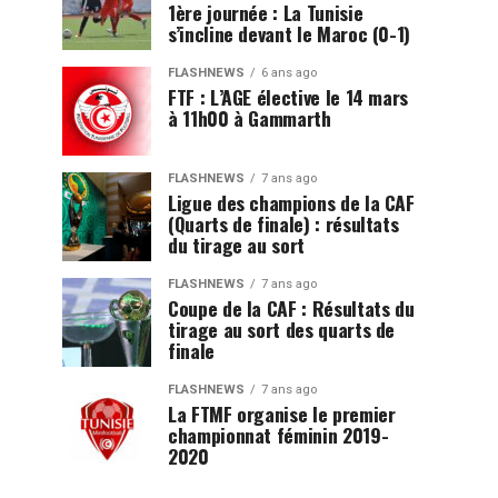
1ère journée : La Tunisie
s’incline devant le Maroc (0-1)
FLASHNEWS
6 ans ago
FTF : L’AGE élective le 14 mars
à 11h00 à Gammarth
FLASHNEWS
7 ans ago
Ligue des champions de la CAF
(Quarts de finale) : résultats
du tirage au sort
FLASHNEWS
7 ans ago
Coupe de la CAF : Résultats du
tirage au sort des quarts de
finale
FLASHNEWS
7 ans ago
La FTMF organise le premier
championnat féminin 2019-
2020