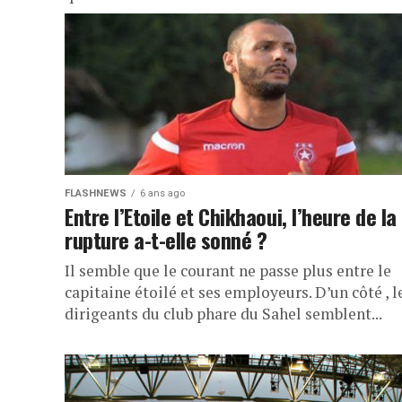
FLASHNEWS
6 ans ago
Entre l’Etoile et Chikhaoui, l’heure de la
rupture a-t-elle sonné ?
Il semble que le courant ne passe plus entre le
capitaine étoilé et ses employeurs. D’un côté , l
dirigeants du club phare du Sahel semblent...