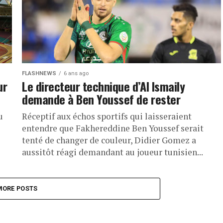
FLASHNEWS
6 ans ago
ur
Le directeur technique d’Al Ismaily
demande à Ben Youssef de rester
u
Réceptif aux échos sportifs qui laisseraient
entendre que Fakhereddine Ben Youssef serait
tenté de changer de couleur, Didier Gomez a
aussitôt réagi demandant au joueur tunisien...
MORE POSTS