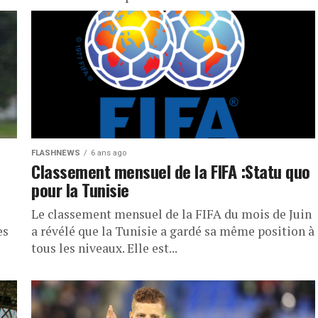
FLASHNEWS
6 ans ago
Classement mensuel de la FIFA :Statu quo
pour la Tunisie
Le classement mensuel de la FIFA du mois de Juin
es
a révélé que la Tunisie a gardé sa même position à
tous les niveaux. Elle est...