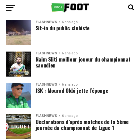
FLASHNEWS
6 ans ago
Sit-in du public clubiste
FLASHNEWS
6 ans ago
Naim Sliti meilleur joueur du championnat
saoudien
FLASHNEWS
6 ans ago
JSK : Mourad Okbi jette l’éponge
FLASHNEWS
6 ans ago
Déclarations d’après matches de la 5ème
journée du championnat de Ligue 1