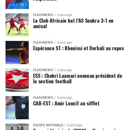
FLASHNEWS
6 ans ago
Le Club Africain bat l’AS Soukra 3-1 en
amical
FLASHNEWS
6 ans ago
Espérance ST : Khenissi et Derbali au repos
FLASHNEWS
6 ans ago
ESS : Chokri Laamari nouveau président de
la section football
FLASHNEWS
6 ans ago
CAB-EST : Amir Loucif au sifflet
EQUIPE NATIONALE
6 ans ago