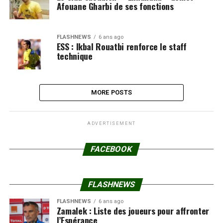
Afouane Gharbi de ses fonctions
FLASHNEWS
6 ans ago
ESS : Ikbal Rouatbi renforce le staff
technique
MORE POSTS
ADVERTISEMENT
FACEBOOK
FLASHNEWS
FLASHNEWS
6 ans ago
Zamalek : Liste des joueurs pour affronter
l’Espérance