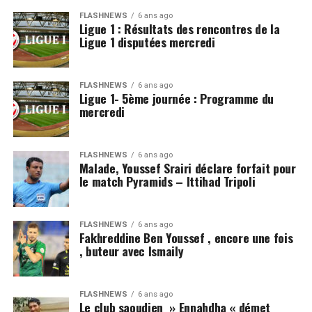
FLASHNEWS
6 ans ago
Ligue 1 : Résultats des rencontres de la
Ligue 1 disputées mercredi
FLASHNEWS
6 ans ago
Ligue 1- 5ème journée : Programme du
mercredi
FLASHNEWS
6 ans ago
Malade, Youssef Srairi déclare forfait pour
le match Pyramids – Ittihad Tripoli
FLASHNEWS
6 ans ago
Fakhreddine Ben Youssef , encore une fois
, buteur avec Ismaily
FLASHNEWS
6 ans ago
Le club saoudien » Ennahdha « démet