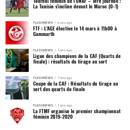
Tournoi féminin de l’UNAF – 1ère journée :
La Tunisie s’incline devant le Maroc (0-1)
FLASHNEWS
6 ans ago
FTF : L’AGE élective le 14 mars à 11h00 à
Gammarth
FLASHNEWS
7 ans ago
Ligue des champions de la CAF (Quarts de
finale) : résultats du tirage au sort
FLASHNEWS
7 ans ago
Coupe de la CAF : Résultats du tirage au
sort des quarts de finale
FLASHNEWS
7 ans ago
La FTMF organise le premier championnat
féminin 2019-2020