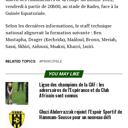
vendredi à partir de 20h00, au stade de Rades, face à la
Guinée Equatoriale.
Selon les dernières informations, le staff technique
national alignerait la formation suivante : Ben
Mustapha, Drager (Kechrida), Maâloul, Bronn, Meriah,
Sassi, Skhiri, Aidouni, Msakni, Khazri, Jaziri.
RELATED TOPICS:
PRINCIPALE
YOU MAY LIKE
Ligue des champions de la CAF : les
adversaires de l’Espérance et du Club
Africain sont connus
Ghazi Abderrazzak rejoint l’Espoir Sportif de
Hammam-Sousse pour un nouveau défi