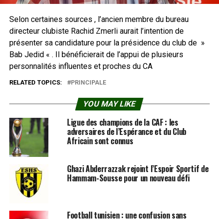
Selon certaines sources , l’ancien membre du bureau
directeur clubiste Rachid Zmerli aurait l’intention de
présenter sa candidature pour la présidence du club de »
Bab Jedid « . Il bénéficierait de l’appui de plusieurs
personnalités influentes et proches du CA
RELATED TOPICS:
PRINCIPALE
YOU MAY LIKE
Ligue des champions de la CAF : les
adversaires de l’Espérance et du Club
Africain sont connus
Ghazi Abderrazzak rejoint l’Espoir Sportif de
Hammam-Sousse pour un nouveau défi
Football tunisien : une confusion sans