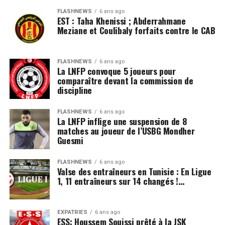
FLASHNEWS
6 ans ago
EST : Taha Khenissi ; Abderrahmane
Meziane et Coulibaly forfaits contre le CAB
FLASHNEWS
6 ans ago
La LNFP convoque 5 joueurs pour
comparaître devant la commission de
discipline
FLASHNEWS
6 ans ago
La LNFP inflige une suspension de 8
matches au joueur de l’USBG Mondher
Guesmi
FLASHNEWS
6 ans ago
Valse des entraîneurs en Tunisie : En Ligue
1, 11 entraîneurs sur 14 changés !…
EXPATRIÉS
6 ans ago
ESS: Houssem Souissi prêté à la JSK