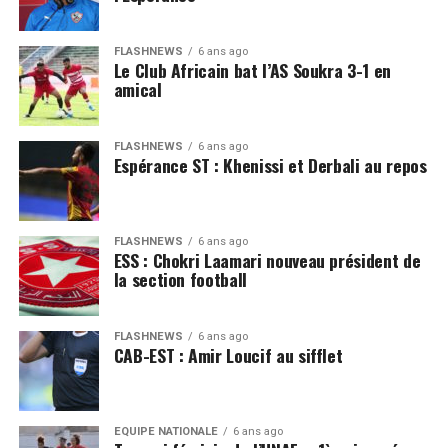
FLASHNEWS
6 ans ago
Le Club Africain bat l’AS Soukra 3-1 en
amical
FLASHNEWS
6 ans ago
Espérance ST : Khenissi et Derbali au repos
FLASHNEWS
6 ans ago
ESS : Chokri Laamari nouveau président de
la section football
FLASHNEWS
6 ans ago
CAB-EST : Amir Loucif au sifflet
EQUIPE NATIONALE
6 ans ago