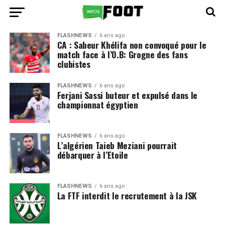
FLASHNEWS
6 ans ago
CA : Sabeur Khélifa non convoqué pour le
match face à l’O.B: Grogne des fans
clubistes
FLASHNEWS
6 ans ago
Ferjani Sassi buteur et expulsé dans le
championnat égyptien
FLASHNEWS
6 ans ago
L’algérien Taieb Meziani pourrait
débarquer à l’Etoile
FLASHNEWS
6 ans ago
La FTF interdit le recrutement à la JSK