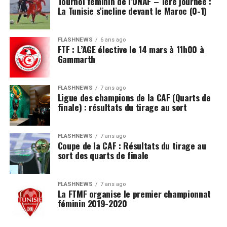
Tournoi féminin de l’UNAF – 1ère journée :
La Tunisie s’incline devant le Maroc (0-1)
FLASHNEWS
6 ans ago
FTF : L’AGE élective le 14 mars à 11h00 à
Gammarth
FLASHNEWS
7 ans ago
Ligue des champions de la CAF (Quarts de
finale) : résultats du tirage au sort
FLASHNEWS
7 ans ago
Coupe de la CAF : Résultats du tirage au
sort des quarts de finale
FLASHNEWS
7 ans ago
La FTMF organise le premier championnat
féminin 2019-2020