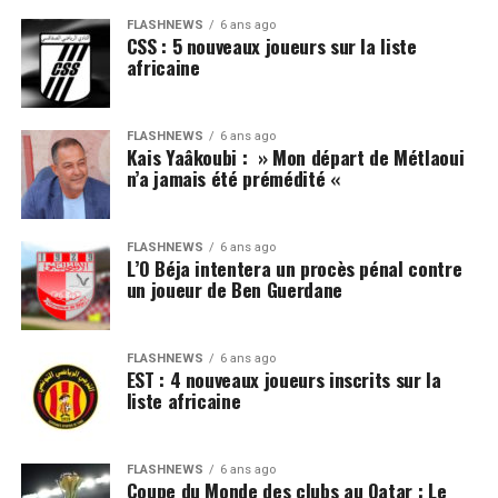
FLASHNEWS
6 ans ago
CSS : 5 nouveaux joueurs sur la liste
africaine
FLASHNEWS
6 ans ago
Kais Yaâkoubi : » Mon départ de Métlaoui
n’a jamais été prémédité «
FLASHNEWS
6 ans ago
L’O Béja intentera un procès pénal contre
un joueur de Ben Guerdane
FLASHNEWS
6 ans ago
EST : 4 nouveaux joueurs inscrits sur la
liste africaine
FLASHNEWS
6 ans ago
Coupe du Monde des clubs au Qatar : Le