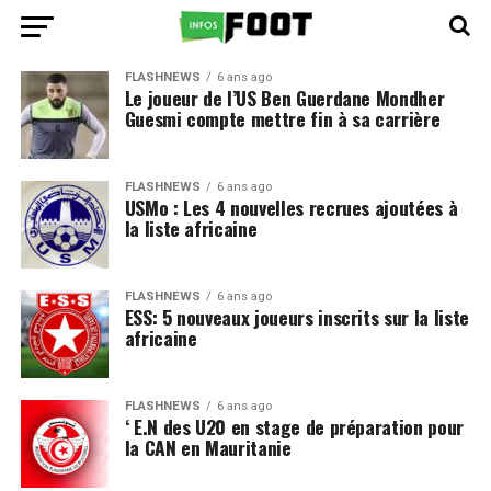
FLASHNEWS
6 ans ago
Le joueur de l’US Ben Guerdane Mondher
Guesmi compte mettre fin à sa carrière
FLASHNEWS
6 ans ago
USMo : Les 4 nouvelles recrues ajoutées à
la liste africaine
FLASHNEWS
6 ans ago
ESS: 5 nouveaux joueurs inscrits sur la liste
africaine
FLASHNEWS
6 ans ago
‘ E.N des U20 en stage de préparation pour
la CAN en Mauritanie