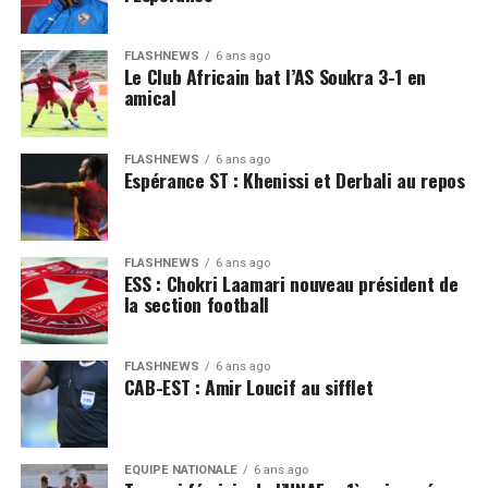
FLASHNEWS
6 ans ago
Le Club Africain bat l’AS Soukra 3-1 en
amical
FLASHNEWS
6 ans ago
Espérance ST : Khenissi et Derbali au repos
FLASHNEWS
6 ans ago
ESS : Chokri Laamari nouveau président de
la section football
FLASHNEWS
6 ans ago
CAB-EST : Amir Loucif au sifflet
EQUIPE NATIONALE
6 ans ago