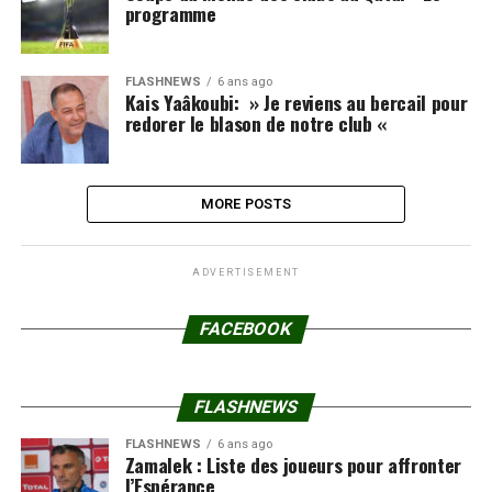
programme
FLASHNEWS
6 ans ago
Kais Yaâkoubi: » Je reviens au bercail pour
redorer le blason de notre club «
MORE POSTS
ADVERTISEMENT
FACEBOOK
FLASHNEWS
FLASHNEWS
6 ans ago
Zamalek : Liste des joueurs pour affronter
l’Espérance