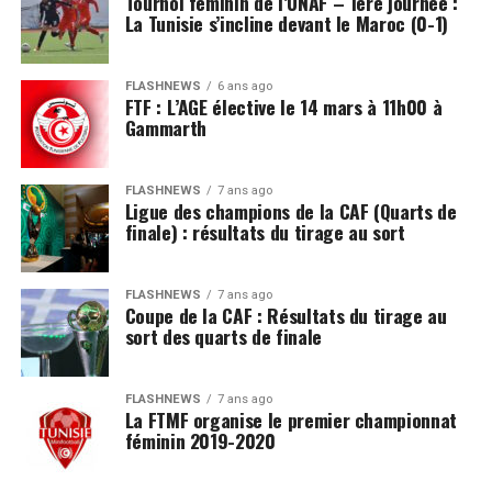
Tournoi féminin de l’UNAF – 1ère journée :
La Tunisie s’incline devant le Maroc (0-1)
FLASHNEWS
6 ans ago
FTF : L’AGE élective le 14 mars à 11h00 à
Gammarth
FLASHNEWS
7 ans ago
Ligue des champions de la CAF (Quarts de
finale) : résultats du tirage au sort
FLASHNEWS
7 ans ago
Coupe de la CAF : Résultats du tirage au
sort des quarts de finale
FLASHNEWS
7 ans ago
La FTMF organise le premier championnat
féminin 2019-2020