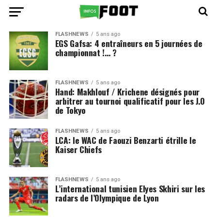
FLASHNEWS
5 ans ago
EGS Gafsa: 4 entraîneurs en 5 journées de
championnat !… ?
FLASHNEWS
5 ans ago
Hand: Makhlouf / Krichene désignés pour
arbitrer au tournoi qualificatif pour les J.O
de Tokyo
FLASHNEWS
5 ans ago
LCA: le WAC de Faouzi Benzarti étrille le
Kaiser Chiefs
FLASHNEWS
5 ans ago
L’international tunisien Elyes Skhiri sur les
radars de l’Olympique de Lyon