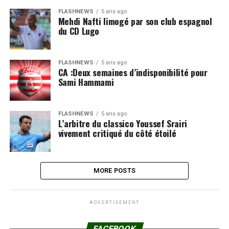
FLASHNEWS
5 ans ago
Mehdi Nafti limogé par son club espagnol
du CD Lugo
FLASHNEWS
5 ans ago
CA :Deux semaines d’indisponibilité pour
Sami Hammami
FLASHNEWS
5 ans ago
L’arbitre du classico Youssef Srairi
vivement critiqué du côté étoilé
MORE POSTS
ADVERTISEMENT
FACEBOOK