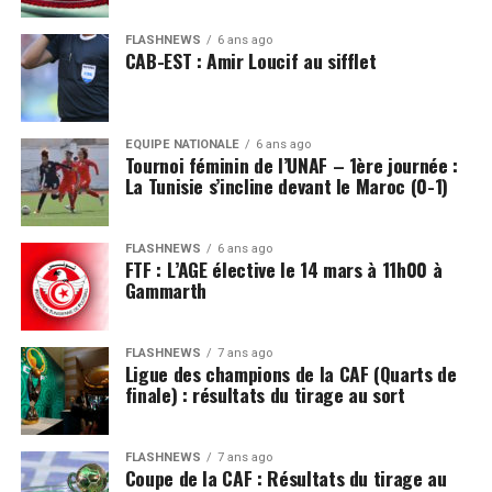
FLASHNEWS
6 ans ago
CAB-EST : Amir Loucif au sifflet
EQUIPE NATIONALE
6 ans ago
Tournoi féminin de l’UNAF – 1ère journée :
La Tunisie s’incline devant le Maroc (0-1)
FLASHNEWS
6 ans ago
FTF : L’AGE élective le 14 mars à 11h00 à
Gammarth
FLASHNEWS
7 ans ago
Ligue des champions de la CAF (Quarts de
finale) : résultats du tirage au sort
FLASHNEWS
7 ans ago
Coupe de la CAF : Résultats du tirage au