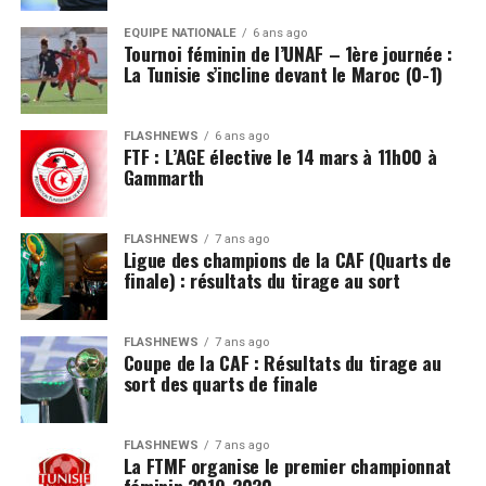
EQUIPE NATIONALE
6 ans ago
Tournoi féminin de l’UNAF – 1ère journée :
La Tunisie s’incline devant le Maroc (0-1)
FLASHNEWS
6 ans ago
FTF : L’AGE élective le 14 mars à 11h00 à
Gammarth
FLASHNEWS
7 ans ago
Ligue des champions de la CAF (Quarts de
finale) : résultats du tirage au sort
FLASHNEWS
7 ans ago
Coupe de la CAF : Résultats du tirage au
sort des quarts de finale
FLASHNEWS
7 ans ago
La FTMF organise le premier championnat