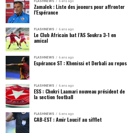
FLASHNEWS
6 ans ago
Zamalek : Liste des joueurs pour affronter
l’Espérance
FLASHNEWS
6 ans ago
Le Club Africain bat l’AS Soukra 3-1 en
amical
FLASHNEWS
6 ans ago
Espérance ST : Khenissi et Derbali au repos
FLASHNEWS
6 ans ago
ESS : Chokri Laamari nouveau président de
la section football
FLASHNEWS
6 ans ago
CAB-EST : Amir Loucif au sifflet