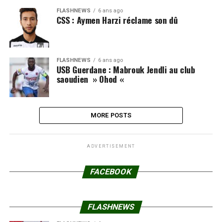
FLASHNEWS
6 ans ago
CSS : Aymen Harzi réclame son dû
FLASHNEWS
6 ans ago
USB Guerdane : Mabrouk Jendli au club
saoudien » Ohod «
MORE POSTS
ADVERTISEMENT
FACEBOOK
FLASHNEWS