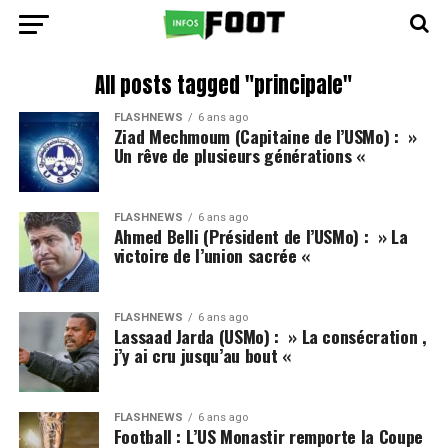
All posts tagged "principale"
FLASHNEWS
6 ans ago
Ziad Mechmoum (Capitaine de l’USMo) : »
Un rêve de plusieurs générations «
FLASHNEWS
6 ans ago
Ahmed Belli (Président de l’USMo) : » La
victoire de l’union sacrée «
FLASHNEWS
6 ans ago
Lassaad Jarda (USMo) : » La consécration ,
j’y ai cru jusqu’au bout «
FLASHNEWS
6 ans ago
Football : L’US Monastir remporte la Coupe