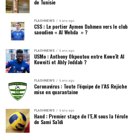
de Tunisie
FLASHNEWS
6 ans ago
CSS : Le portier Aymen Dahmen vers le club
saoudien « Al Wehda » ?
FLASHNEWS
6 ans ago
USMo : Anthony Okpoutou entre Koweït Al
Koweiti et Ahly Jeddah ?
FLASHNEWS
6 ans ago
Coronavirus : Toute l’équipe de l’AS Rejiche
mise en quarantaine
FLASHNEWS
6 ans ago
Hand : Premier stage de l’E.N sous la férule
de Sami Saïdi