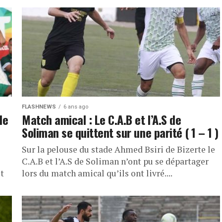
FLASHNEWS
6 ans ago
le
Match amical : Le C.A.B et l’A.S de
Soliman se quittent sur une parité ( 1 – 1 )
Sur la pelouse du stade Ahmed Bsiri de Bizerte le
C.A.B et l’A.S de Soliman n’ont pu se départager
ut
lors du match amical qu’ils ont livré....