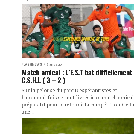
FLASHNEWS
6 ans ago
Match amical : L’E.S.T bat difficilement 
C.S.H.L ( 3 – 2 )
Sur la pelouse du parc B espérantistes et
hammamlifois se sont livrés à un match amical
préparatif pour le retour à la compétition. Ce f
une...