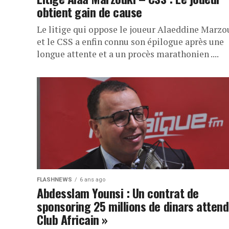
obtient gain de cause
Le litige qui oppose le joueur Alaeddine Marzo
et le CSS a enfin connu son épilogue après une
longue attente et a un procès marathonien ....
FLASHNEWS
6 ans ago
Abdesslam Younsi : Un contrat de
sponsoring 25 millions de dinars attend
Club Africain »