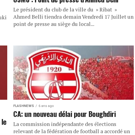
Le président du club de la ville du » Ribat »
Ahmed Belli tiendra demain Vendredi 17 Juillet un
uki
point de presse au siège du local...
FLASHNEWS
6 ans ago
CA: un nouveau délai pour Boughdiri
 le
La commission indépendante des élections
relevant de la fédération de football a accordé un