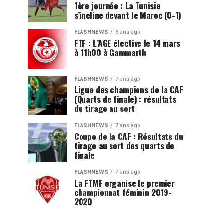
1ère journée : La Tunisie
s’incline devant le Maroc (0-1)
FLASHNEWS
6 ans ago
FTF : L’AGE élective le 14 mars
à 11h00 à Gammarth
FLASHNEWS
7 ans ago
Ligue des champions de la CAF
(Quarts de finale) : résultats
du tirage au sort
FLASHNEWS
7 ans ago
Coupe de la CAF : Résultats du
tirage au sort des quarts de
finale
FLASHNEWS
7 ans ago
La FTMF organise le premier
championnat féminin 2019-
2020