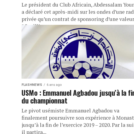
Le président du Club Africain, Abdessalam You
a déclaré cet après-midi sur les ondes d’une rad
privée qu’un contrat de sponsoring d’une valeur
25 millions...
FLASHNEWS
6 ans ago
USMo : Emmanuel Agbadou jusqu’à la fi
du championnat
Le pivot usémiste Emmanuel Agbadou va
finalement poursuivre son expérience à Monast
jusqu’à la fin de l’exercice 2019 – 2020. Par la sui
il partira...