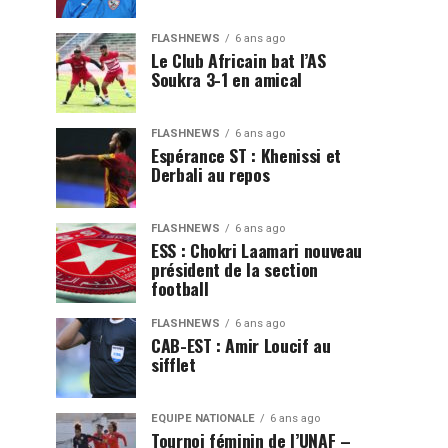
FLASHNEWS
6 ans ago
Le Club Africain bat l’AS
Soukra 3-1 en amical
FLASHNEWS
6 ans ago
Espérance ST : Khenissi et
Derbali au repos
FLASHNEWS
6 ans ago
ESS : Chokri Laamari nouveau
président de la section
football
FLASHNEWS
6 ans ago
CAB-EST : Amir Loucif au
sifflet
EQUIPE NATIONALE
6 ans ago
Tournoi féminin de l’UNAF –