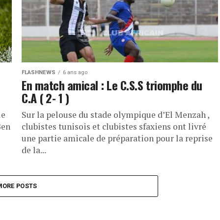
FLASHNEWS
6 ans ago
En match amical : Le C.S.S triomphe du
C.A ( 2- 1 )
le
Sur la pelouse du stade olympique d’El Menzah ,
Ben
clubistes tunisois et clubistes sfaxiens ont livré
une partie amicale de préparation pour la reprise
de la...
MORE POSTS