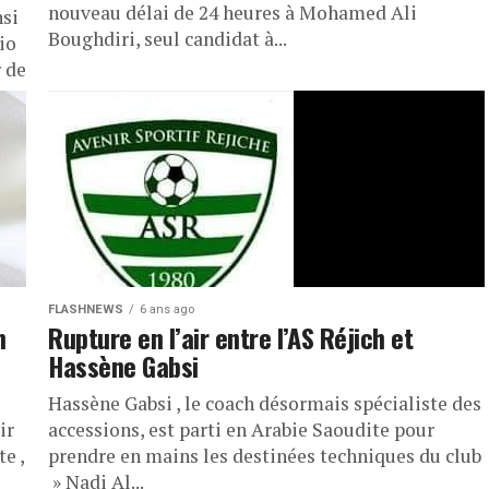
nouveau délai de 24 heures à Mohamed Ali
nsi
Boughdiri, seul candidat à...
io
 de
FLASHNEWS
6 ans ago
n
Rupture en l’air entre l’AS Réjich et
Hassène Gabsi
Hassène Gabsi , le coach désormais spécialiste des
ir
accessions, est parti en Arabie Saoudite pour
te ,
prendre en mains les destinées techniques du club
» Nadi Al...