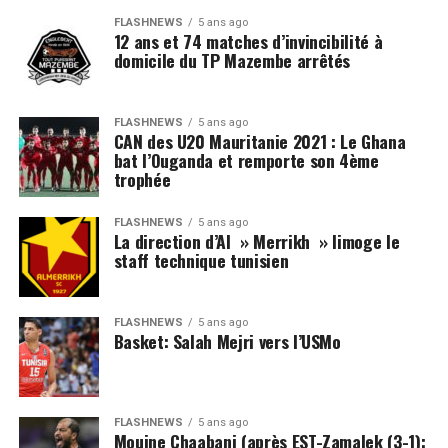
FLASHNEWS
5 ans ago
12 ans et 74 matches d’invincibilité à
domicile du TP Mazembe arrêtés
FLASHNEWS
5 ans ago
CAN des U20 Mauritanie 2021 : Le Ghana
bat l’Ouganda et remporte son 4ème
trophée
FLASHNEWS
5 ans ago
La direction d’Al » Merrikh » limoge le
staff technique tunisien
FLASHNEWS
5 ans ago
Basket: Salah Mejri vers l’USMo
FLASHNEWS
5 ans ago
Mouine Chaabani (après EST-Zamalek (3-1):