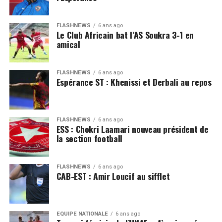
FLASHNEWS
6 ans ago
Le Club Africain bat l’AS Soukra 3-1 en
amical
FLASHNEWS
6 ans ago
Espérance ST : Khenissi et Derbali au repos
FLASHNEWS
6 ans ago
ESS : Chokri Laamari nouveau président de
la section football
FLASHNEWS
6 ans ago
CAB-EST : Amir Loucif au sifflet
EQUIPE NATIONALE
6 ans ago