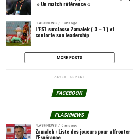
» Un match référence «
FLASHNEWS
5 ans ago
L’EST surclasse Zamalek ( 3 – 1 ) et
conforte son leadership
MORE POSTS
ADVERTISEMENT
FACEBOOK
FLASHNEWS
FLASHNEWS
6 ans ago
Zamalek : Liste des joueurs pour affronter
l’Espérance