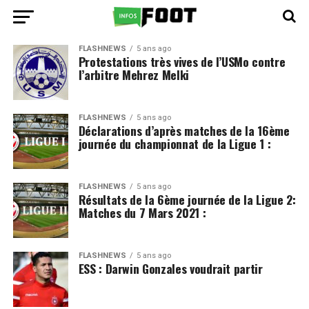
FLASHNEWS
5 ans ago
Protestations très vives de l’USMo contre
l’arbitre Mehrez Melki
FLASHNEWS
5 ans ago
Déclarations d’après matches de la 16ème
journée du championnat de la Ligue 1 :
FLASHNEWS
5 ans ago
Résultats de la 6ème journée de la Ligue 2:
Matches du 7 Mars 2021 :
FLASHNEWS
5 ans ago
ESS : Darwin Gonzales voudrait partir