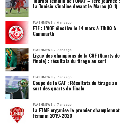
Tournoi féminin de l’UNAF – 1ère journée :
La Tunisie s’incline devant le Maroc (0-1)
FLASHNEWS
6 ans ago
FTF : L’AGE élective le 14 mars à 11h00 à
Gammarth
FLASHNEWS
7 ans ago
Ligue des champions de la CAF (Quarts de
finale) : résultats du tirage au sort
FLASHNEWS
7 ans ago
Coupe de la CAF : Résultats du tirage au
sort des quarts de finale
FLASHNEWS
7 ans ago
La FTMF organise le premier championnat
féminin 2019-2020