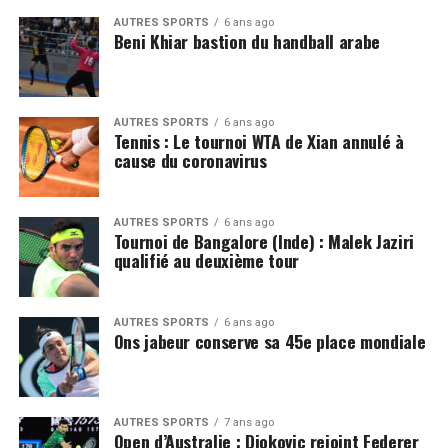
AUTRES SPORTS
6 ans ago
Beni Khiar bastion du handball arabe
AUTRES SPORTS
6 ans ago
Tennis : Le tournoi WTA de Xian annulé à
cause du coronavirus
AUTRES SPORTS
6 ans ago
Tournoi de Bangalore (Inde) : Malek Jaziri
qualifié au deuxième tour
AUTRES SPORTS
6 ans ago
Ons jabeur conserve sa 45e place mondiale
AUTRES SPORTS
7 ans ago
Open d’Australie : Djokovic rejoint Federer