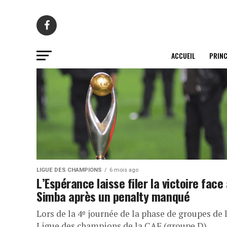
ACCUEIL
PRINC
LIGUE DES CHAMPIONS
6 mois ago
L’Espérance laisse filer la victoire face
Simba après un penalty manqué
Lors de la 4ᵉ journée de la phase de groupes de 
Ligue des champions de la CAF (groupe D),