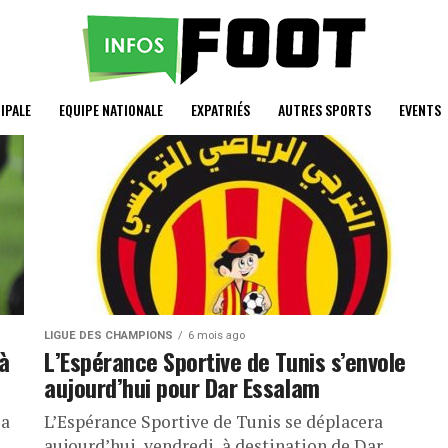
IPALE
EQUIPE NATIONALE
EXPATRIÉS
AUTRES SPORTS
EVENTS
LIGUE DES CHAMPIONS
6 mois ago
 à
L’Espérance Sportive de Tunis s’envole
aujourd’hui pour Dar Essalam
la
L’Espérance Sportive de Tunis se déplacera
aujourd’hui, vendredi, à destination de Dar