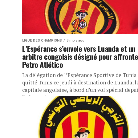
LIGUE DES CHAMPIONS
8 mois ago
L’Espérance s’envole vers Luanda et un
arbitre congolais désigné pour affronte
Petro Atlético
La délégation de l’Espérance Sportive de Tunis 
quitté Tunis ce jeudi à destination de Luanda, l
capitale angolaise, à bord d’un vol spécial depu
l’aéroport...