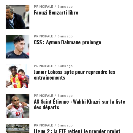
PRINCIPALE
6 ans ago
Faouzi Benzarti libre
PRINCIPALE
6 ans ago
CSS : Aymen Dahmane prolonge
PRINCIPALE
6 ans ago
Junior Lokosa apte pour reprendre les
entraînements
PRINCIPALE
6 ans ago
AS Saint Étienne : Wahbi Khazri sur la liste
des départs
PRINCIPALE
6 ans ago
Ligue 2 : la FTF retient le premier projet