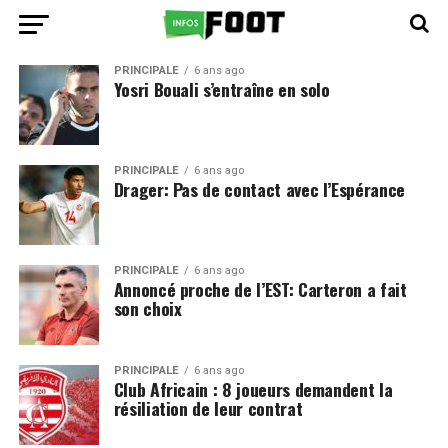
PRINCIPALE
6 ans ago
Yosri Bouali s’entraîne en solo
PRINCIPALE
6 ans ago
Drager: Pas de contact avec l’Espérance
PRINCIPALE
6 ans ago
Annoncé proche de l’EST: Carteron a fait
son choix
PRINCIPALE
6 ans ago
Club Africain : 8 joueurs demandent la
résiliation de leur contrat