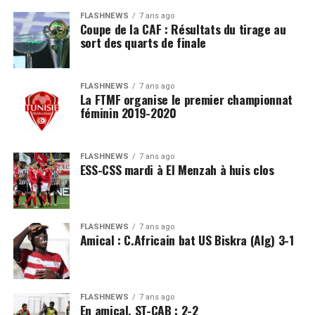
FLASHNEWS
7 ans ago
Coupe de la CAF : Résultats du tirage au
sort des quarts de finale
FLASHNEWS
7 ans ago
La FTMF organise le premier championnat
féminin 2019-2020
FLASHNEWS
7 ans ago
ESS-CSS mardi à El Menzah à huis clos
FLASHNEWS
7 ans ago
Amical : C.Africain bat US Biskra (Alg) 3-1
FLASHNEWS
7 ans ago
En amical, ST-CAB : 2-2