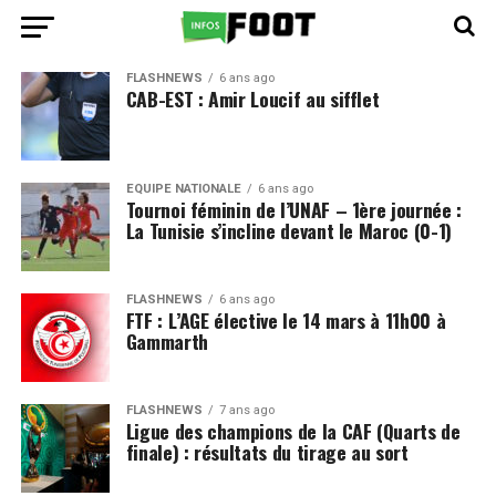
FLASHNEWS
6 ans ago
CAB-EST : Amir Loucif au sifflet
EQUIPE NATIONALE
6 ans ago
Tournoi féminin de l’UNAF – 1ère journée :
La Tunisie s’incline devant le Maroc (0-1)
FLASHNEWS
6 ans ago
FTF : L’AGE élective le 14 mars à 11h00 à
Gammarth
FLASHNEWS
7 ans ago
Ligue des champions de la CAF (Quarts de
finale) : résultats du tirage au sort