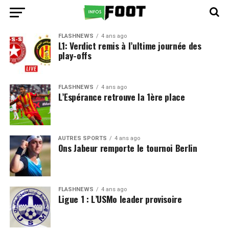
FLASHNEWS
4 ans ago
L1: Verdict remis à l’ultime journée des
play-offs
FLASHNEWS
4 ans ago
L’Espérance retrouve la 1ère place
AUTRES SPORTS
4 ans ago
Ons Jabeur remporte le tournoi Berlin
FLASHNEWS
4 ans ago
Ligue 1 : L’USMo leader provisoire