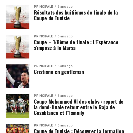
PRINCIPALE
6 ans ago
Résultats des huitièmes de finale de la
Coupe de Tunisie
PRINCIPALE
6 ans ago
Coupe – 1/8ème de finale : L’Espérance
s’impose à la Marsa
PRINCIPALE
6 ans ago
Cristiano en gentleman
PRINCIPALE
6 ans ago
Coupe Mohammed VI des clubs : report de
la demi-finale retour entre le Raja de
Casablanca et l”Ismaily
PRINCIPALE
6 ans ago
Coupe de Tunisie : Découvrez la formation