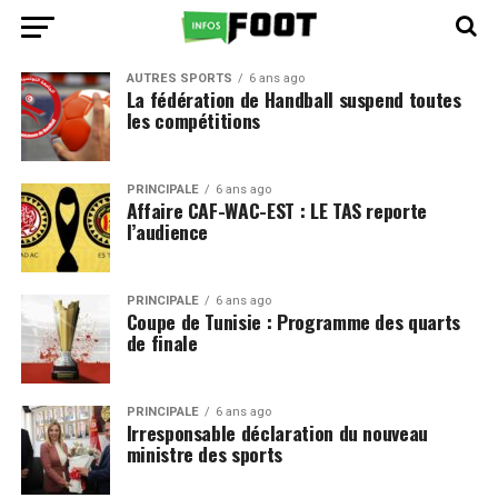
AUTRES SPORTS
6 ans ago
La fédération de Handball suspend toutes
les compétitions
PRINCIPALE
6 ans ago
Affaire CAF-WAC-EST : LE TAS reporte
l’audience
PRINCIPALE
6 ans ago
Coupe de Tunisie : Programme des quarts
de finale
PRINCIPALE
6 ans ago
Irresponsable déclaration du nouveau
ministre des sports